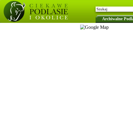
Archiwalne Podla